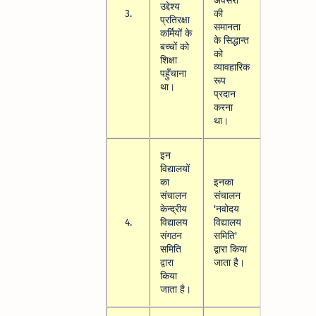
अवसरों
उद्देश्य
3.
की
प्रतिरक्षा
समानता
कर्मियों के
के सिद्धान्त
बच्चों को
को
शिक्षा
व्यावहारिक
पहुँचाना
रूप
था।
प्रदान
करना
था।
इन
विद्यालयों
का
इनका
संचालन
संचालन
केन्द्रीय
'नवोदय
4.
विद्यालय
विद्यालय
संगठन
समिति'
समिति
द्वारा किया
द्वारा
जाता है।
किया
जाता है।