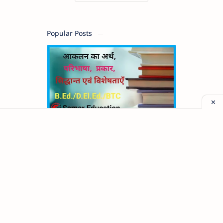
Popular Posts
आकलन का अर्थ, परिभाषा, प्रकार, सिद्धान्त
एवं विशेषताएँ | Meaning and
Definition of Assessment in hindi
शिक्षण का अर्थ, परिभाषा, उद्देश्य, चर एवं कार्य
| Concept of Teaching, Variables
and Function in hindi
शिक्षा मनोविज्ञान का अर्थ, परिभाषा, क्षेत्र,