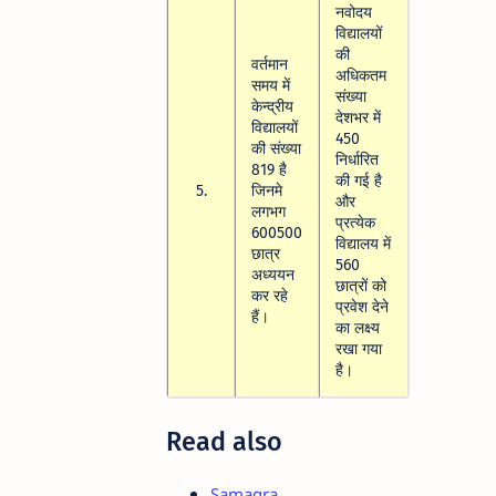
नवोदय
विद्यालयों
की
वर्तमान
अधिकतम
समय में
संख्या
केन्द्रीय
देशभर में
विद्यालयों
450
की संख्या
निर्धारित
819 है
की गई है
5.
जिनमे
और
लगभग
प्रत्येक
600500
विद्यालय में
छात्र
560
अध्ययन
छात्रों को
कर रहे
प्रवेश देने
हैं।
का लक्ष्य
रखा गया
है।
Read also
Samagra