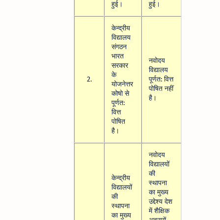
हुई।
हुई।
केन्द्रीय
विद्यालय
संगठन
भारत
नवोदय
सरकार
विद्यालय
के
2.
पूर्णत: वित्त
योजनेत्तर
पोषित नहीं
कोषो से
है।
पूर्णत:
वित्त
पोषित
है।
नवोदय
विद्यालयों
की
केन्द्रीय
स्थापना
विद्यालयों
का मुख्य
की
उद्देश्य देश
स्थापना
में शैक्षिक
का मुख्य