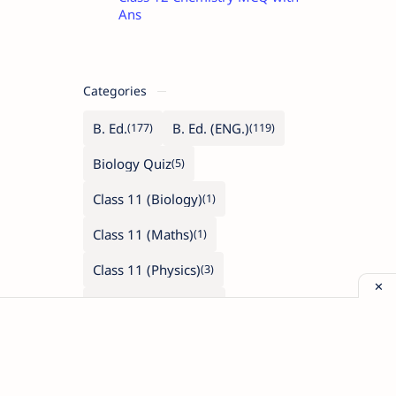
Ans
Categories
B. Ed.
B. Ed. (ENG.)
Biology Quiz
Class 11 (Biology)
Class 11 (Maths)
Class 11 (Physics)
Class 12 (Biology)
Class 12 (Maths)