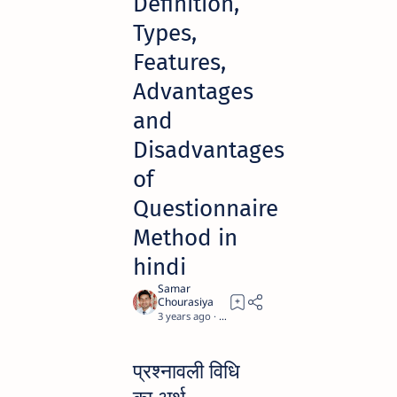
Definition,
Types,
Features,
Advantages
and
Disadvantages
of
Questionnaire
Method in
hindi
3 years ago
4
प्रश्नावली विधि