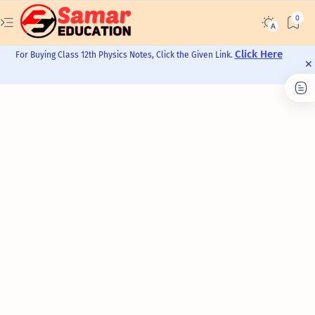
Click Here
For Buying Class 12th Physics Notes, Click the Given Link.