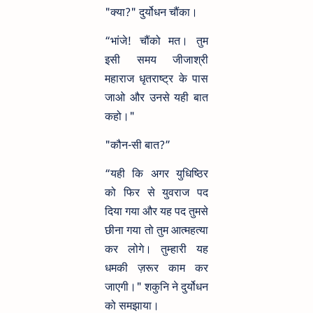
"क्या?" दुर्योधन चौंका।
“भांजे! चौंको मत। तुम
इसी समय जीजाश्री
महाराज धृतराष्ट्र के पास
जाओ और उनसे यही बात
कहो।"
"कौन-सी बात?”
“यही कि अगर युधिष्ठिर
को फिर से युवराज पद
दिया गया और यह पद तुमसे
छीना गया तो तुम आत्महत्या
कर लोगे। तुम्हारी यह
धमकी ज़रूर काम कर
जाएगी।" शकुनि ने दुर्योधन
को समझाया।