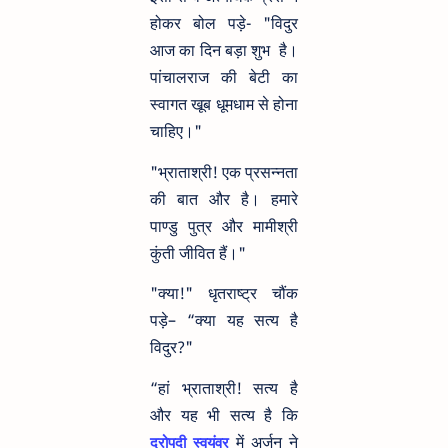
होकर बोल पड़े- "विदुर
आज का दिन बड़ा शुभ है।
पांचालराज की बेटी का
स्वागत खूब धूमधाम से होना
चाहिए।"
"भ्राताश्री! एक प्रसन्नता
की बात और है। हमारे
पाण्डु पुत्र और मामीश्री
कुंती जीवित हैं।"
"क्या!" धृतराष्ट्र चौंक
पड़े– “क्या यह सत्य है
विदुर?"
“हां भ्राताश्री! सत्य है
और यह भी सत्य है कि
में अर्जुन ने
द्रोपदी स्वयंवर