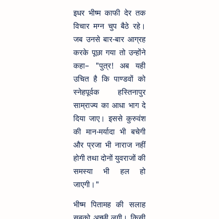
इधर भीष्म काफी देर तक
विचार मग्न चुप बैठे रहे।
जब उनसे बार-बार आग्रह
करके पूछा गया तो उन्होंने
कहा– "पुत्र! अब यही
उचित है कि पाण्डवों को
स्नेहपूर्वक हस्तिनापुर
साम्राज्य का आधा भाग दे
दिया जाए। इससे कुरुवंश
की मान-मर्यादा भी बचेगी
और प्रजा भी नाराज नहीं
होगी तथा दोनों युवराजों की
समस्या भी हल हो
जाएगी।"
भीष्म पितामह की सलाह
सबको अच्छी लगी। किसी