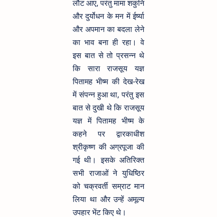
लौट आए, परंतु मामा शकुनि
और दुर्योधन के मन में ईर्ष्या
और अपमान का बदला लेने
का भाव बना ही रहा। वे
इस बात से तो प्रसन्न थे
कि सारा राजसूय यज्ञ
पितामह भीष्म की देख-रेख
में संपन्न हुआ था, परंतु इस
बात से दुखी थे कि राजसूय
यज्ञ में पितामह भीष्म के
कहने पर द्वारकाधीश
श्रीकृष्ण की अग्रपूजा की
गई थी। इसके अतिरिक्त
सभी राजाओं ने युधिष्ठिर
को चक्रवर्ती सम्राट मान
लिया था और उन्हें अमूल्य
उपहार भेंट किए थे।