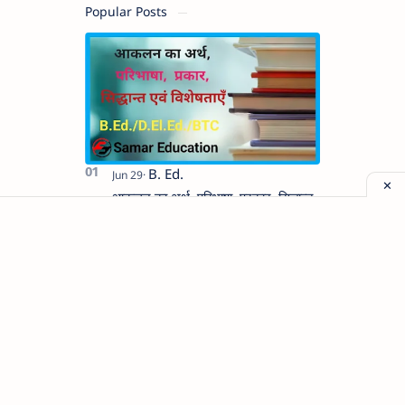
Popular Posts
आकलन का अर्थ, परिभाषा, प्रकार, सिद्धान्त
एवं विशेषताएँ | Meaning and
Definition of Assessment in hindi
शिक्षण का अर्थ, परिभाषा, उद्देश्य, चर एवं कार्य
| Concept of Teaching, Variables
and Function in hindi
शिक्षा मनोविज्ञान का अर्थ, परिभाषा, क्षेत्र,
प्रकृति तथा उपयोगिता | Educational
Psychology in hindi