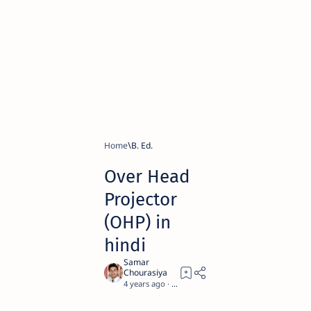
Home
B. Ed.
Over Head
Projector
(OHP) in
hindi
4 years ago
8