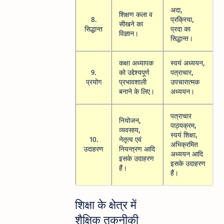
अदा,
शिक्षण कला व
8.
प्रक्रिया,
सीखने का
सिद्धान्त
प्रदा का
विज्ञान।
सिद्धान्त।
कक्षा अध्यापक
स्वयं अध्ययन,
9.
को उद्देश्यपूर्ण
पत्राचार,
प्रयोग
प्रभावशाली
उपचारात्मक
बनाने के लिए।
अध्ययन।
पत्राचार
नियोजन,
पाठ्यक्रम,
व्यवसाय,
स्वयं शिक्षा,
10.
नेतृत्व एवं
अभिक्रमित
उदाहरण
नियन्त्रण आदि
अध्ययन आदि
इसके उदाहरण
इसके उदाहरण
हैं।
हैं।
शिक्षा के क्षेत्र में
शैक्षिक तकनीकी