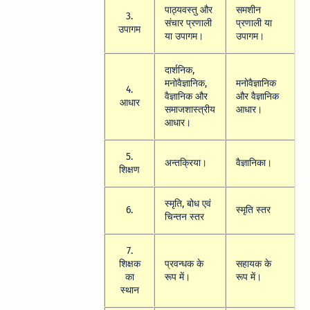
पाठ्यवस्तु और
समशीन
3.
संचार प्रणाली
प्रणाली या
उपागम
या उपागम।
उपागम।
दार्शनिक,
मनोवैज्ञानिक,
मनोवैज्ञानिक
4.
वैज्ञानिक और
और वैज्ञानिक
आधार
समाजशास्त्रीय
आधार।
आधार।
5.
अन्तक्रिया।
वैज्ञानिका।
शिक्षण
स्मृति, बोध एवं
6.
स्मृति स्तर
चिन्तन स्तर
7.
शिक्षक
प्रवन्धक के
सहायक के
का
रूप में।
रूप में।
स्थान